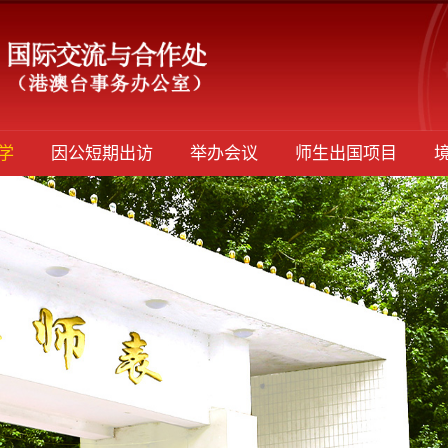
学
因公短期出访
举办会议
师生出国项目