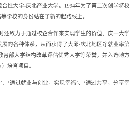
综合性大学-庆北产业大学。1994年为了第二次创学将校
高等学校的身份站在了新的起跑线上。
同时还致力于通过校企合作来实现学生的价值。庆一大学
发展的各种体系，从而获得了大邱·庆北地区净就业率第
教育部大学结构改革评估优秀大学等荣誉，并入选地方
C+）培育项目。
、‘通过就业与创业，实现幸福’、‘通过共享，分享幸