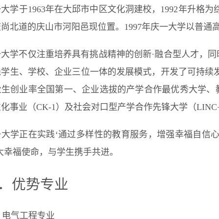
大学于1963年在大邱市中区文化洞建校，1992年升格为
尚北道的庆山市河阳邑现位置。1997年庆一大学以普通
一大学不仅注重培养具有挑战精神的创新·融合型人才，
践学生、学校、企业三位一体的发展模式，开发了可持续
业生创业率全国第一、企业选拔的产学合作最优秀大学、
化事业（CK-1）及社会对口型产学合作先锋大学（LIN
一大学正在实践‘通过多样性的教育服务，增强幸福自信心’
大幸福使命，与学生携手共进。
．优势专业
l
电气工程专业