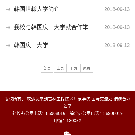
韩国世翰大学简介
2018-09-13
我校与韩国庆一大学就合作举办电气工程及其自动化专业本科教育项目
2018-09-13
韩国庆一大学
2018-09-13
首页
上页
下页
尾页
版权所有： 欢迎您来到吉林工程技术师范学院 国际交流处 港澳台办
公室
处长办公室电话：86908016
综合办公室电话：86908019
邮编：130052