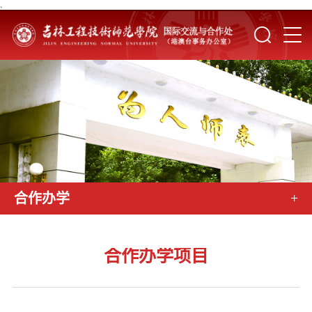
、
+
合作办学
合作办学项目